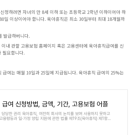
신청하려면 자녀의 만 8세 이하 또는 초등학교 2학년 이하이어야 하
80일 이상이어야 합니다. 육아휴직은 최소 30일부터 최대 18개월까
 발급하버니다.
월 이내 관할 고용보험 홈페이지 혹은 고용센터에 육아휴직급여를 신
가 필요합니다.
급여는 매월 10일과 25일에 지급됩니다. 육아휴직 급여의 25%는
급여 신청방법, 금액, 기간, 고용보험 어플
 당당한 권리 육아휴직, 여전히 회사의 눈치를 보며 사용하지 못하고
고용평등과 일·가정 양립 지원에 관한 법률 제19조(육아휴직) 제1항에
주는 근로자가