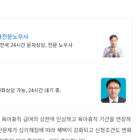
가전문노무사
전국 24시간 문자상담, 전문 노무사
화상담 가능, 24시간 대기 중.
터 육아휴직 급여의 상한액 인상하고 육아휴직 기간을 연장하
출산문제가 심각해짐에 따라 혜택이 강화되고 신청조건도 변화