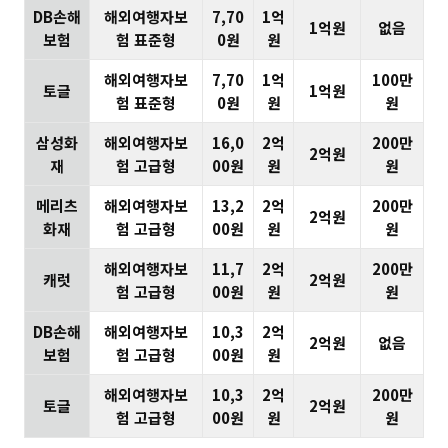
DB손해
해외여행자보
7,70
1억
1억원
없음
보험
험 표준형
0원
원
해외여행자보
7,70
1억
100만
토글
1억원
험 표준형
0원
원
원
삼성화
해외여행자보
16,0
2억
200만
2억원
재
험 고급형
00원
원
원
메리츠
해외여행자보
13,2
2억
200만
2억원
화재
험 고급형
00원
원
원
해외여행자보
11,7
2억
200만
캐럿
2억원
험 고급형
00원
원
원
DB손해
해외여행자보
10,3
2억
2억원
없음
보험
험 고급형
00원
원
해외여행자보
10,3
2억
200만
토글
2억원
험 고급형
00원
원
원