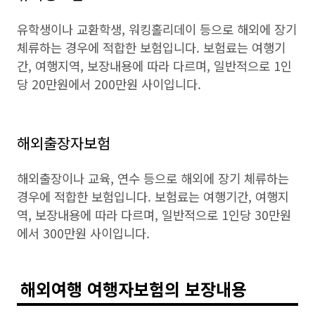
유학생이나 교환학생, 워킹홀리데이 등으로 해외에 장기
체류하는 경우에 적합한 보험입니다. 보험료는 여행기
간, 여행지역, 보장내용에 따라 다르며, 일반적으로 1인
당 20만원에서 200만원 사이입니다.
해외출장자보험
해외출장이나 교육, 연수 등으로 해외에 장기 체류하는
경우에 적합한 보험입니다. 보험료는 여행기간, 여행지
역, 보장내용에 따라 다르며, 일반적으로 1인당 30만원
에서 300만원 사이입니다.
해외여행 여행자보험의 보장내용