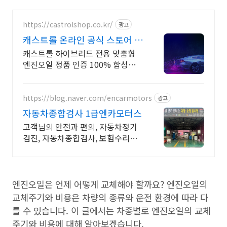
https://castrolshop.co.kr/
광고
캐스트롤 온라인 공식 스토어 엔
진오일 전문 브랜드
캐스트롤 하이브리드 전용 맞춤형
엔진오일 정품 인증 100% 합성엔진
오일
https://blog.naver.com/encarmotors
광고
자동차종합검사 1급엔카모터스
고객님의 안전과 편의, 자동차정기
검진, 자동차종합검사, 보험수리등
차량의 모든관리
엔진오일은 언제 어떻게 교체해야 할까요? 엔진오일의
교체주기와 비용은 차량의 종류와 운전 환경에 따라 다
를 수 있습니다. 이 글에서는 차종별로 엔진오일의 교체
주기와 비용에 대해 알아보겠습니다.