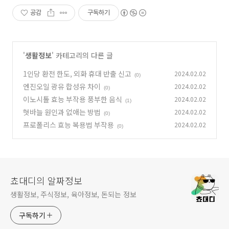
공감
구독하기
'
생활정보
' 카테고리의 다른 글
1인당 환전 한도, 외화 휴대 반출 신고
2024.02.02
(0)
엔진오일 광유 합성유 차이
2024.02.02
(0)
이노시톨 효능 부작용 풍부한 음식
2024.02.02
(1)
혓바늘 원인과 없애는 방법
2024.02.02
(0)
프로폴리스 효능 복용법 부작용
2024.02.02
(0)
쵸대디의 알짜정보
생활정보, 주식정보, 육아정보, 돈되는 정보
구독하기