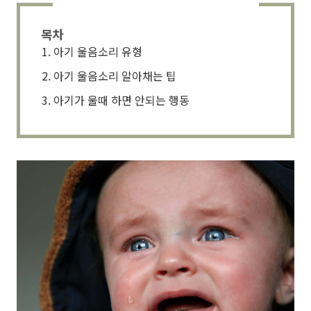
목차
아기 울음소리 유형
아기 울음소리 알아채는 팁
아기가 울때 하면 안되는 행동