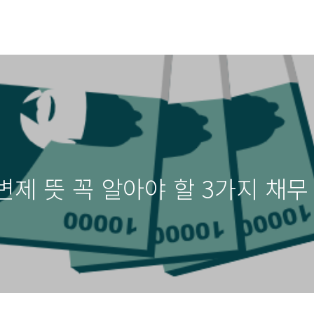
위변제 뜻 꼭 알아야 할 3가지 채무