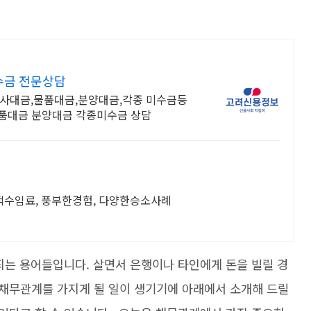
수금 전문상담
공사대금,물품대금,분양대금,각종 미수금등
품대금 분양대금 각종미수금 상담
적수임료, 풍부한경험, 다양한승소사례
되는 용어들입니다. 살면서 은행이나 타인에게 돈을 빌릴 경
채무관계를 가지게 될 일이 생기기에 아래에서 소개해 드릴