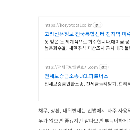
https://koryototal.co.kr
광고
고려신용정보 전국통합센터 전지역 미
못 받은 돈,체계적으로 회수합니다.대여금,
높은회수율! 채권추심 재산조사 공사대금 물
http://전세금반환변호사.com
광고
전세보증금소송 JCL파트너스
전세보증금반환소송, 전세금돌려받기, 합리
채무, 상환, 대위변제는 민법에서 자주 사용
우가 없으면 좋겠지만 살다보면 부득이하게 