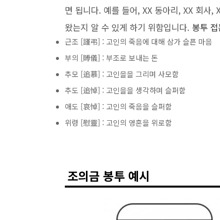
면 됩니다. 예를 들어, XX 동아리, XX 회사
왔는지 알 수 있게 하기 위함입니다.
봉투 접
근조 [謹弔] : 고인의 죽음에 대해 삼가 슬픈 마음
부의 [賻儀] : 부조로 보내는 돈
추모 [追慕] : 고인을을 그리며 사모함
추도 [追悼] : 고인을을 생각하며 슬퍼함
애도 [哀悼] : 고인의 죽음을 슬퍼함
위령 [慰靈] : 고인의 영혼을 위로함
조의금 봉투 예시