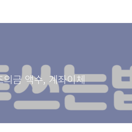
조의금 액수, 계좌이체