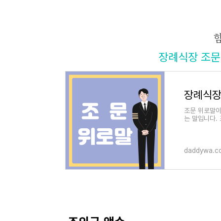
장례식장 조문 
장례식장
조문 위로말이
는 말입니다.
하므로, 적절
daddywa.c