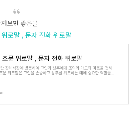
함께보면 좋은글
위로말 , 문자 전화 위로말
 조문 위로말 , 문자 전화 위로말
란 장례식장에 방문하여 고인과 상주에게 조의와 애도의 마음을 전하
 조문 위로말은 고인을 존중하고 상주를 위로하는 데에 중요한 역할을
하고 예의있
om