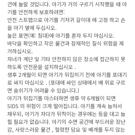
건에 놀랄 것입니다. 아기가 거의 구르기 시작했을 때 아
기를 안전하게 보호하려면:
안전 스트랩으로 아기를 기저귀 갈이대 에 고정 하고 손
을 아기 옆에 두십시오.
높은 표면(예: 침대)에 아기를 혼자 두지 마십시오.
바닥을 확인하고 작은 물건과 잠재적인 질식 위험을 제
거하십시오.
자녀가 계단 및 기타 안전하지 않은 장소에 접근하지 못
하도록 안전문을 설치하십시오 .
생후 2개월이 되면 아기가 뒤집히기 전에 아기를 포대기
로 싸지 마십시오 . (포대에 싸인 상태에서 배 위로 구르
면 숨쉬기가 어려울 수 있습니다.)
아기가 뒤집기를 마스터하면 생후 약 6개월이 되면
SIDS 의 위험이 크게 떨어집니다. 아기를 계속 눕혀서
재우되, 아기가 자다가 뒤척이는 경우에는 등을 대고 눕
힐 필요가 없습니다. 아기의 수면 공간에 부드러운 장난
감, 사랑스러운 물건 , 헐렁한 담요 및 베개를 두지 않는